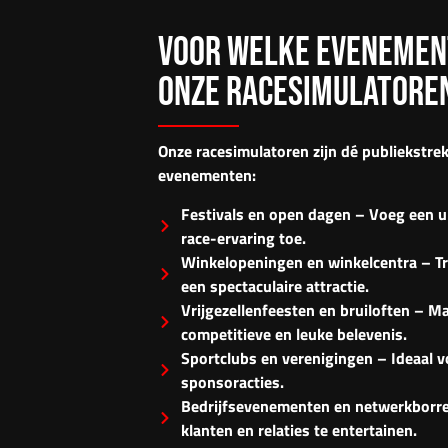
VOOR WELKE EVENEMEN
ONZE RACESIMULATORE
Onze racesimulatoren zijn dé
publiekstre
evenementen:
Festivals en open dagen – Voeg een un
race-ervaring toe.
Winkelopeningen en winkelcentra – T
een spectaculaire attractie.
Vrijgezellenfeesten en bruiloften – M
competitieve en leuke belevenis.
Sportclubs en verenigingen – Ideaal v
sponsoracties.
Bedrijfsevenementen en netwerkborre
klanten en relaties te entertainen.