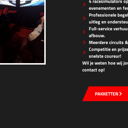
4 racesimulators op
evenementen en fes
Professionele begel
uitleg en ondersteu
Full-service verhuu
afbouw.
Meerdere circuits &
Competitie en prijz
snelste coureur!
Wil je weten hoe wij 
contact op!
PAKKETTEN