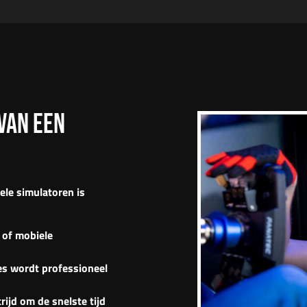
VAN EEN
iele simulatoren
is
 of mobiele
es wordt professioneel
rijd om de snelste tijd