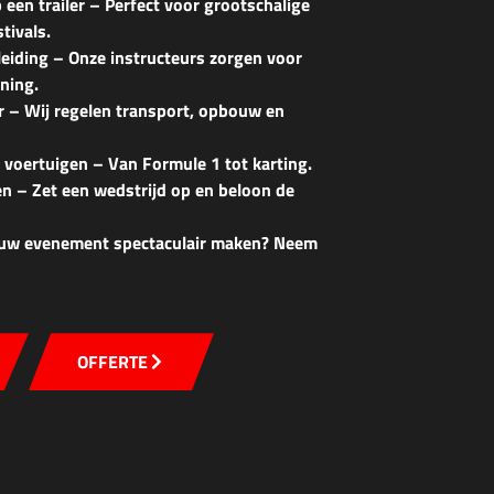
 een trailer – Perfect voor grootschalige
tivals.
eiding – Onze instructeurs zorgen voor
ning.
r – Wij regelen transport, opbouw en
 voertuigen – Van Formule 1 tot karting.
en – Zet een wedstrijd op en beloon de
jouw evenement spectaculair maken? Neem
OFFERTE