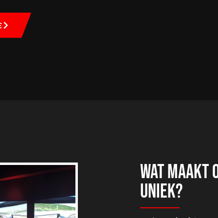
E
WAT MAAKT 
UNIEK?