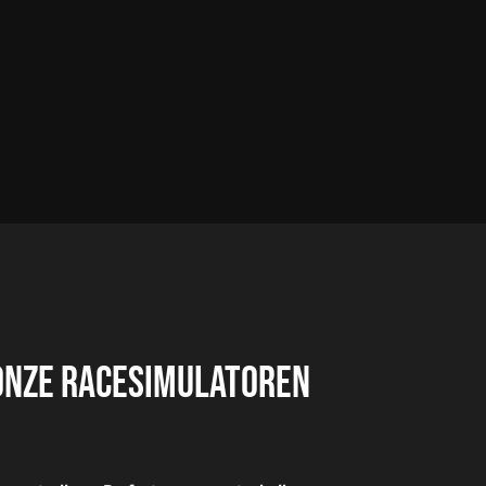
ONZE RACESIMULATOREN