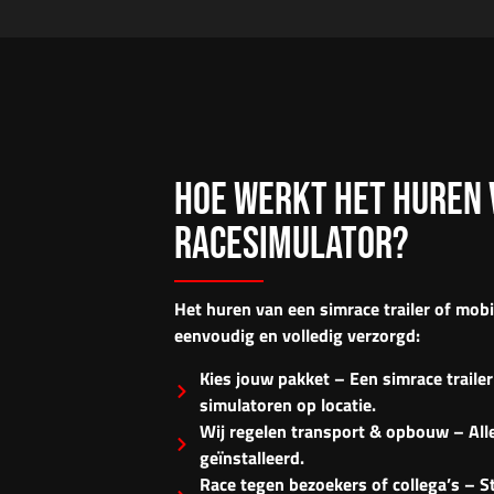
HOE WERKT HET HUREN 
RACESIMULATOR?
Het huren van een
simrace trailer of mob
eenvoudig en volledig verzorgd:
Kies jouw pakket – Een simrace trailer
simulatoren op locatie.
Wij regelen transport & opbouw – All
geïnstalleerd.
Race tegen bezoekers of collega’s – St