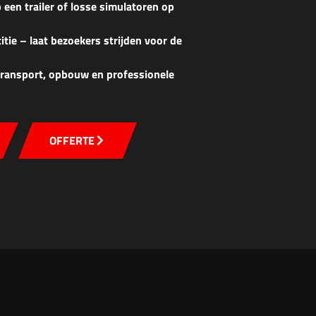
 een trailer of losse simulatoren op
itie – laat bezoekers strijden voor de
 transport, opbouw en professionele
OFFERTE