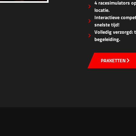
4 racesimulators op
locatie.
Interactieve compet
snelste tijd!
Volledig verzorgd:
begeleiding.
PAKKETTEN