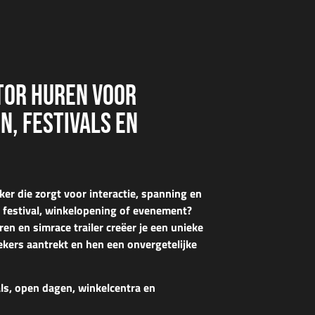
TOR HUREN VOOR
, FESTIVALS EN
ker
die zorgt voor
interactie, spanning en
w
festival, winkelopening of evenement
?
en en simrace trailer
creëer je een
unieke
kers aantrekt en hen een onvergetelijke
als, open dagen, winkelcentra en