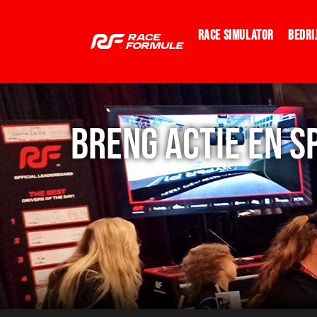
Race Simulator
Bedri
BRENG ACTIE EN 